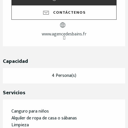
CONTÁCTENOS
www.agencedesbains.fr
Capacidad
4 Persona(s)
Servicios
Canguro para niños
Alquiler de ropa de casa o sábanas
Limpieza