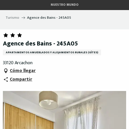
Aller
NUESTRO MUNDO
au
contenu
Turismo
Agence des Bains - 245A05
principal
Agence des Bains - 245A05
APARTAMENTOS AMUEBLADOS Y ALOJAMIENTOS RURALES (GÎTES)
33120 Arcachon
Cómo llegar
Compartir