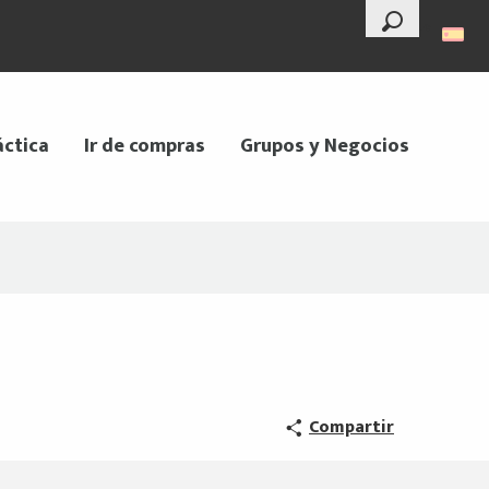
--°
Buscar
áctica
Ir de compras
Grupos y Negocios
Compartir