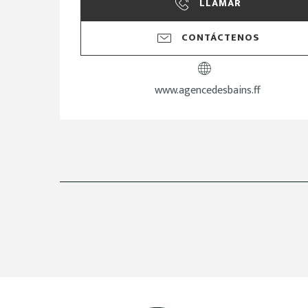
LLAMAR
CONTÁCTENOS
www.agencedesbains.ff