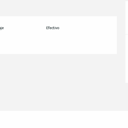
aje
Efectivo