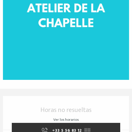
Horarios y datos de contacto
Horas no resueltas
Ver los horarios
+33 5 56 83 12
▒▒