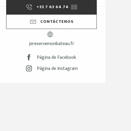
+33 7 63 64 74
▒▒
CONTÁCTENOS
jereservemonbateau.fr
Página de Facebook
Página de Instagram