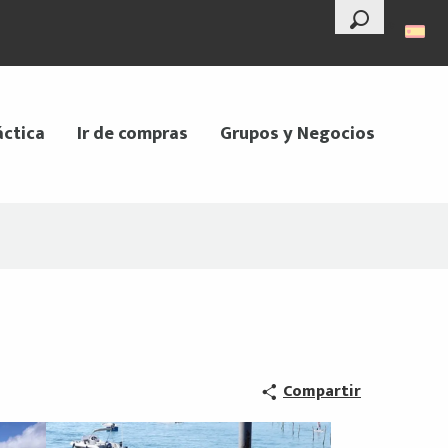
--°
Buscar
áctica
Ir de compras
Grupos y Negocios
Compartir