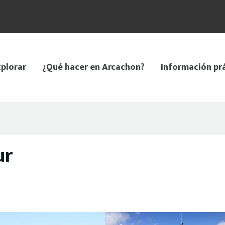
plorar
¿Qué hacer en Arcachon?
Información pr
ur