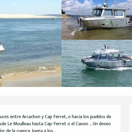
uces entre Arcachon y Cap Ferret, o hacia los pueblos de 
sde Le Moulleau hasta Cap-Ferret o el Canon ... Un deseo 
r de la cuenca. Juega a los...