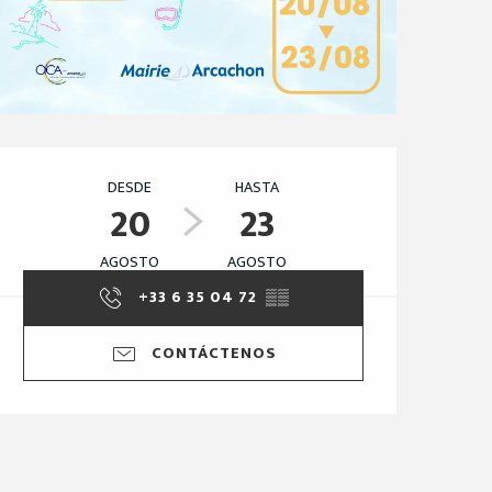
Horarios y datos de 
DESDE
HASTA
20
23
AGOSTO
AGOSTO
+33 6 35 04 72
▒▒
CONTÁCTENOS