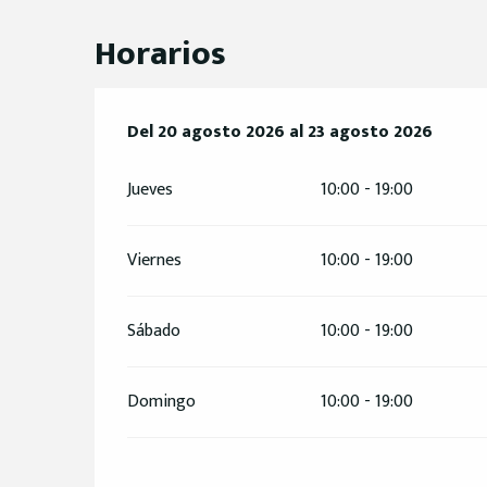
Horarios
Del
Del
20 agosto 2026
20 agosto 2026
al
al
23 agosto 2026
23 agosto 2026
Jueves
10:00 - 19:00
Viernes
10:00 - 19:00
Sábado
10:00 - 19:00
Domingo
10:00 - 19:00