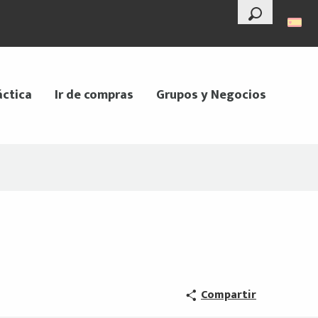
--°
Buscar
áctica
Ir de compras
Grupos y Negocios
Compartir