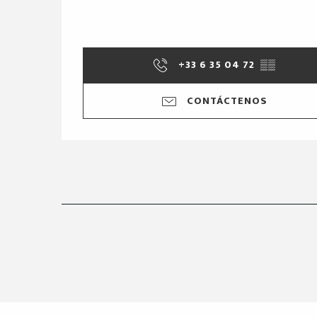
+33 6 35 04 72
▒▒
CONTÁCTENOS