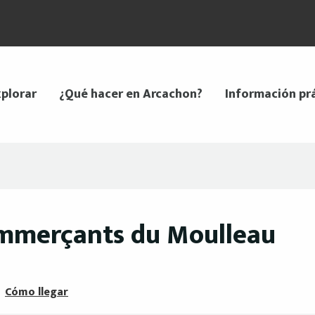
plorar
¿Qué hacer en Arcachon?
Información pr
ommerçants du Moulleau
Cómo llegar