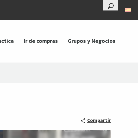
--°
Buscar
áctica
Ir de compras
Grupos y Negocios
Compartir