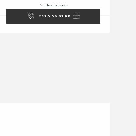
Ver los horarios
+33 5 56 83 66
▒▒