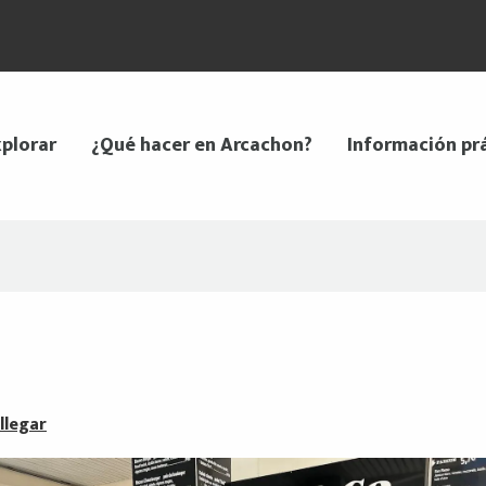
plorar
¿Qué hacer en Arcachon?
Información pr
llegar