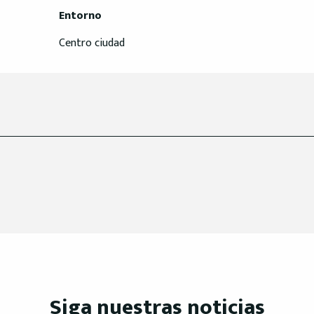
Entorno
Entorno
Centro ciudad
Siga nuestras noticias