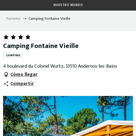
Aller
NUESTRO MUNDO
au
contenu
Turismo
Camping Fontaine Vieille
principal
Camping Fontaine Vieille
CAMPING
4 boulevard du Colonel Wurtz, 33510 Andernos-les-Bains
Cómo llegar
Compartir