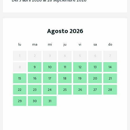
Del 3 abril 2026 al 28 septiembre 2026
Agosto 2026
lu
ma
mi
ju
vi
sa
do
lu
1
2
3
4
5
6
7
8
9
10
11
12
13
14
7
15
16
17
18
19
20
21
14
22
23
24
25
26
27
28
21
29
30
31
28