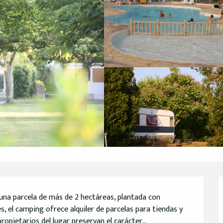
una parcela de más de 2 hectáreas, plantada con 
es, el camping ofrece alquiler de parcelas para tiendas y 
opietarios del lugar preservan el carácter...