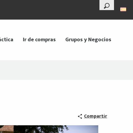
--°
Buscar
áctica
Ir de compras
Grupos y Negocios
Compartir