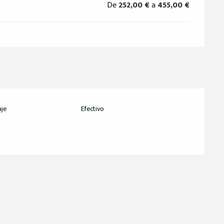
De
252,00 €
a
455,00 €
aje
Efectivo