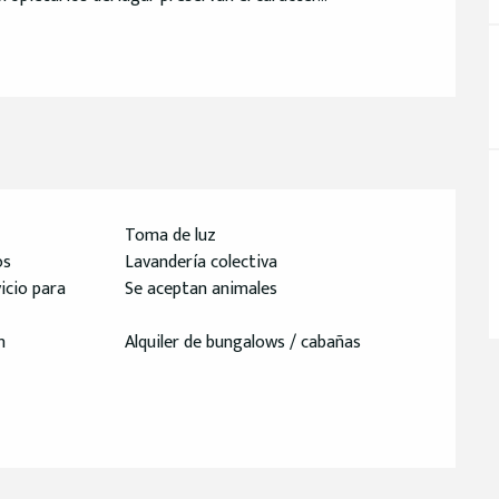
Toma de luz
os
Lavandería colectiva
icio para
Se aceptan animales
n
Alquiler de bungalows / cabañas