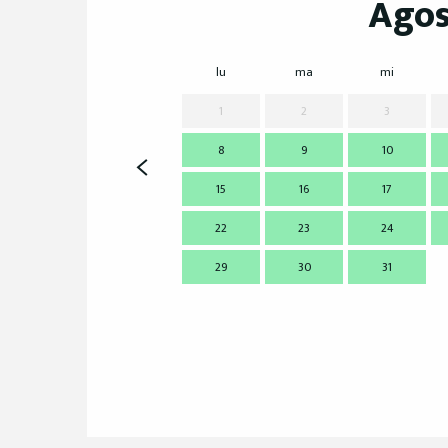
Agos
lu
ma
mi
1
2
3
8
9
10
15
16
17
22
23
24
29
30
31