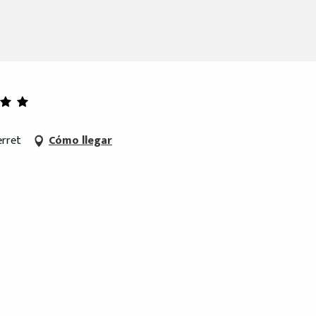
erret
Cómo llegar