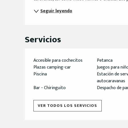
Seguir leyendo
Servicios
Accesible para cochecitos
Petanca
Plazas camping-car
Juegos para niñ
Piscina
Estación de serv
autocaravanas
Bar - Chiringuito
Despacho de pa
VER TODOS LOS SERVICIOS