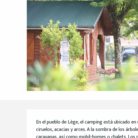
Descripción
En el pueblo de Lège, el camping está ubicado en 
ciruelos, acacias y arces. A la sombra de los árbol
caravanas, así como mobil-homes o chalets. Los pr