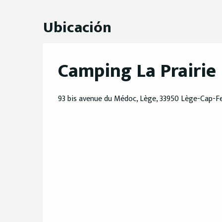
Ubicación
Camping La Prairie
93 bis avenue du Médoc, Lège, 33950 Lège-Cap-F