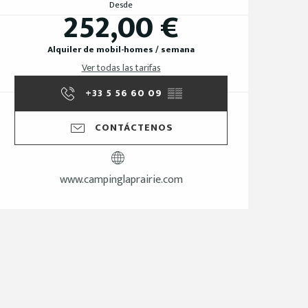
Desde
252,00 €
Alquiler de mobil-homes / semana
Ver todas las tarifas
+33 5 56 60 09
▒▒
CONTÁCTENOS
www.campinglaprairie.com