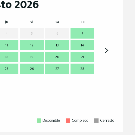
to 2026
ju
vi
sa
do
lu
m
4
5
6
7
11
12
13
14
7
18
19
20
21
14
1
25
26
27
28
21
2
28
2
Disponible
Completo
Cerrado