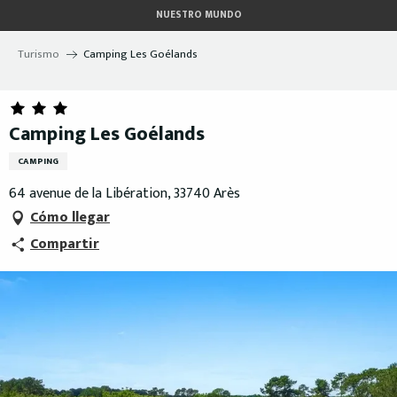
Aller
NUESTRO MUNDO
au
contenu
Turismo
Camping Les Goélands
principal
Camping Les Goélands
CAMPING
64 avenue de la Libération, 33740 Arès
Cómo llegar
Compartir