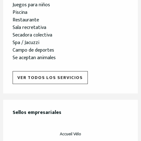
Juegos para niños
Piscina
Restaurante
Sala recretativa
Secadora colectiva
Spa / Jacuzzi
Campo de deportes
Se aceptan animales
VER TODOS LOS SERVICIOS
Oferta de prestaciones
Sellos empresariales
Sellos empresariales
Accueil Vélo