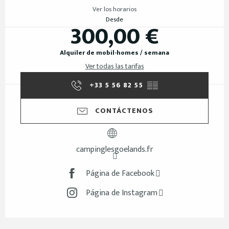
Ver los horarios
Desde
300,00 €
Alquiler de mobil-homes / semana
Ver todas las tarifas
+33 5 56 82 55
▒▒
CONTÁCTENOS
campinglesgoelands.fr
Página de Facebook
Página de Instagram