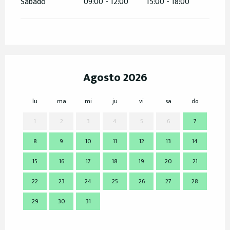
Sábado
09:00 - 12:00
15:00 - 18:00
Agosto 2026
lu
ma
mi
ju
vi
sa
do
lu
1
2
3
4
5
6
7
8
9
10
11
12
13
14
7
15
16
17
18
19
20
21
14
22
23
24
25
26
27
28
21
29
30
31
28