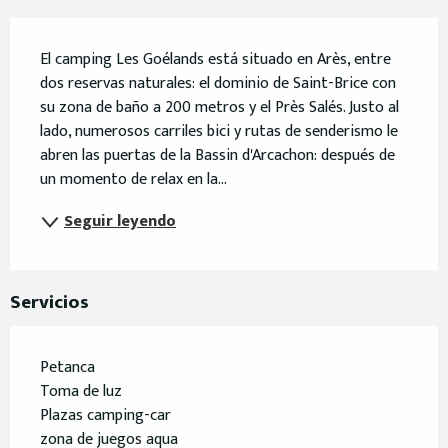
Descripción
El camping Les Goélands está situado en Arès, entre 
dos reservas naturales: el dominio de Saint-Brice con 
su zona de baño a 200 metros y el Près Salés. Justo al 
lado, numerosos carriles bici y rutas de senderismo le 
abren las puertas de la Bassin d'Arcachon: después de 
un momento de relax en la...
Seguir leyendo
Servicios
Petanca
Toma de luz
Plazas camping-car
zona de juegos aqua