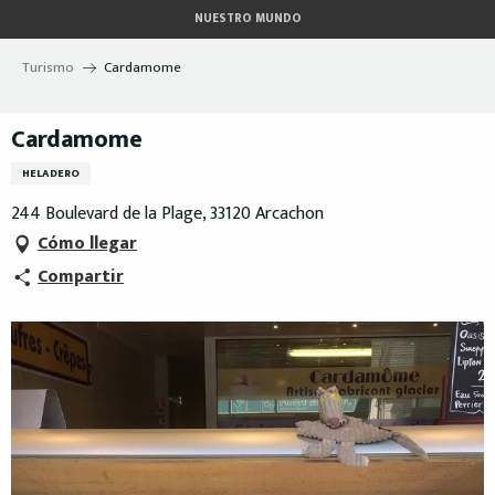
Aller
NUESTRO MUNDO
au
contenu
Turismo
Cardamome
principal
Cardamome
HELADERO
244 Boulevard de la Plage, 33120 Arcachon
Cómo llegar
Compartir