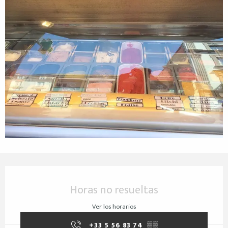
Horarios y datos de contacto
Horas no resueltas
Ver los horarios
+33 5 56 83 74
▒▒