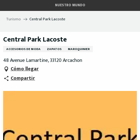
Aller
NUESTRO MUNDO
au
contenu
Turismo
Central Park Lacoste
principal
Central Park Lacoste
ACCESORIOS DE MODA
ZAPATOS
MAROQUINIER
48 Avenue Lamartine, 33120 Arcachon
Cómo llegar
Compartir