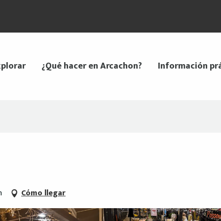
plorar
¿Qué hacer en Arcachon?
Información pr
n
Cómo llegar