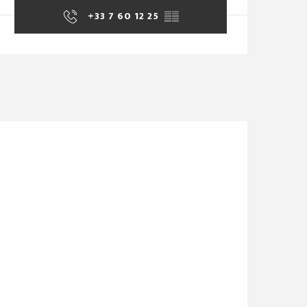
+33 7 60 12 25
▒▒