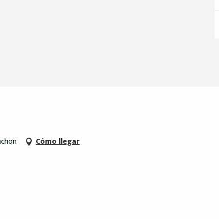
achon
Cómo llegar