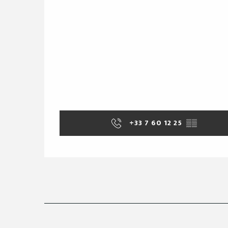
+33 7 60 12 25
▒▒