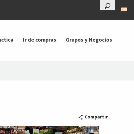
--°
Buscar
áctica
Ir de compras
Grupos y Negocios
Compartir