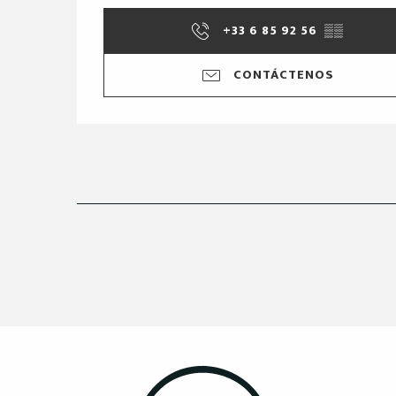
+33 6 85 92 56
▒▒
CONTÁCTENOS