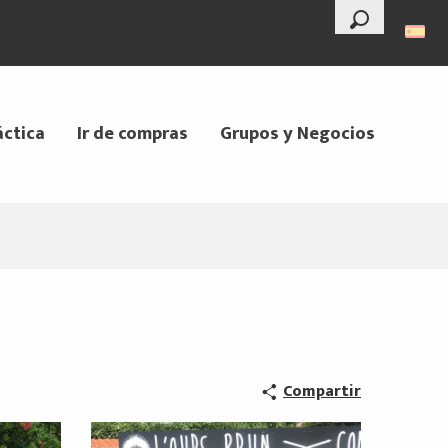
--°
Buscar
áctica
Ir de compras
Grupos y Negocios
Compartir