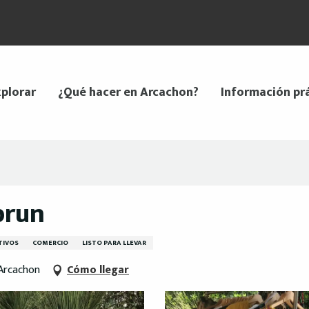
plorar
¿Qué hacer en Arcachon?
Información pr
brun
TIVOS
COMERCIO
LISTO PARA LLEVAR
Arcachon
Cómo llegar