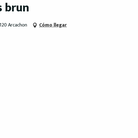
s brun
120 Arcachon
Cómo llegar