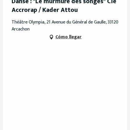
Danse : "Le murmure des songes" Cie
Accrorap / Kader Attou
Théâtre Olympia, 21 Avenue du Général de Gaulle, 33120
Arcachon
Cómo llegar