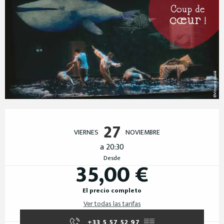
Horarios y datos de contacto
27
VIERNES
NOVIEMBRE
a 20:30
Desde
35,00 €
El precio completo
Ver todas las tarifas
+33 5 57 52 97
▒▒