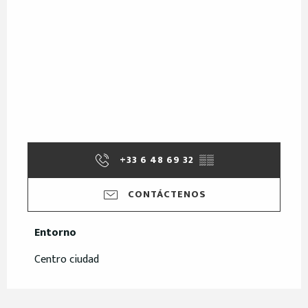
+33 6 48 69 32
▒▒
CONTÁCTENOS
Entorno
Entorno
Centro ciudad