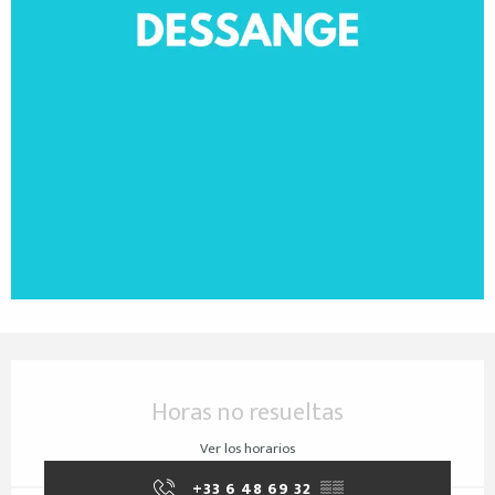
Horarios y datos de contacto
Horas no resueltas
Ver los horarios
+33 6 48 69 32
▒▒