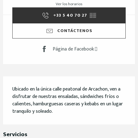
Ver los horarios
+33 5 40 70 27
▒▒
CONTÁCTENOS
Página de Facebook
Descripción
Ubicado en la única calle peatonal de Arcachon, ven a 
disfrutar de nuestras ensaladas, sándwiches fríos o 
calientes, hamburguesas caseras y kebabs en un lugar 
tranquilo y soleado.
Servicios