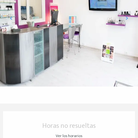
Horarios y datos de contacto
Horas no resueltas
Ver los horarios