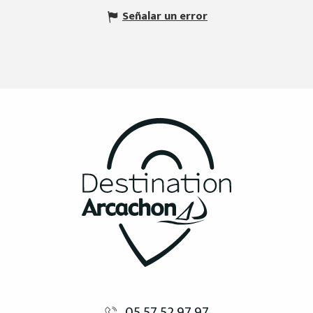
Señalar un error
05 57 52 97 97