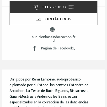
+33 5 56 83 37
▒▒
CONTÁCTENOS
auditionbassindarcachon.fr
Página de Facebook
Descripción
Dirigidos por Remi Lamoine, audioprotésico 
diplomado por el Estado, los centros Entendre de 
Arcachon, La Teste de Buch, Biganos, Biscarrosse, 
Gujan-Mestras y Andernos les Bains están 
especializados en la corrección de las deficiencias 