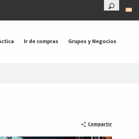
--°
Buscar
áctica
Ir de compras
Grupos y Negocios
Compartir