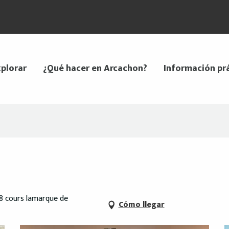
plorar
¿Qué hacer en Arcachon?
Información pr
18 cours lamarque de
Cómo llegar