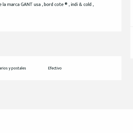
 la marca GANT usa , bord cote ® , indi & cold ,
rios y postales
Efectivo