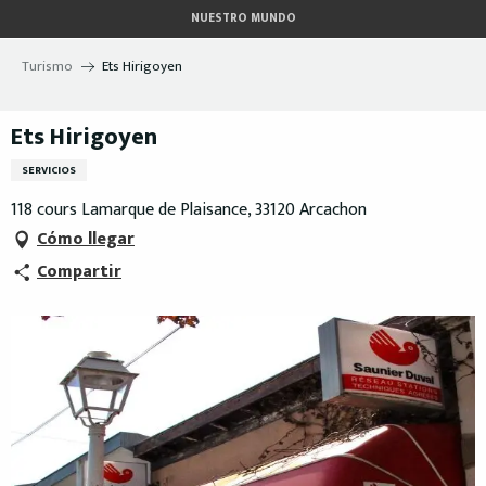
Aller
NUESTRO MUNDO
au
contenu
Turismo
Ets Hirigoyen
principal
Ets Hirigoyen
SERVICIOS
118 cours Lamarque de Plaisance, 33120 Arcachon
Cómo llegar
Compartir