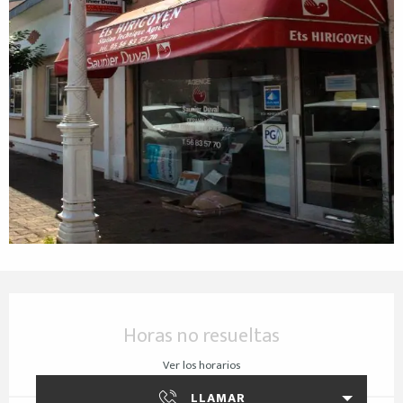
Horarios y datos de contacto
Horas no resueltas
Ver los horarios
LLAMAR