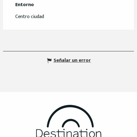
Entorno
Entorno
Centro ciudad
Señalar un error