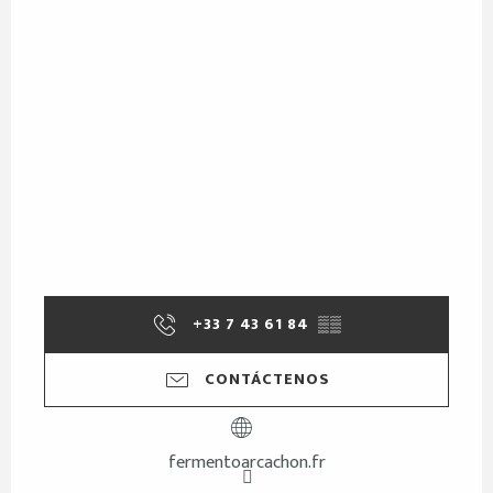
+33 7 43 61 84
▒▒
CONTÁCTENOS
fermentoarcachon.fr