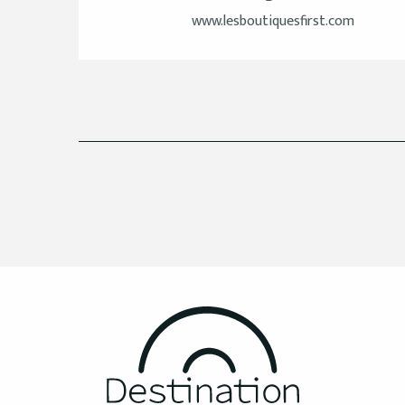
www.lesboutiquesfirst.com