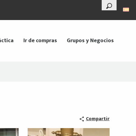
--°
Buscar
áctica
Ir de compras
Grupos y Negocios
Compartir