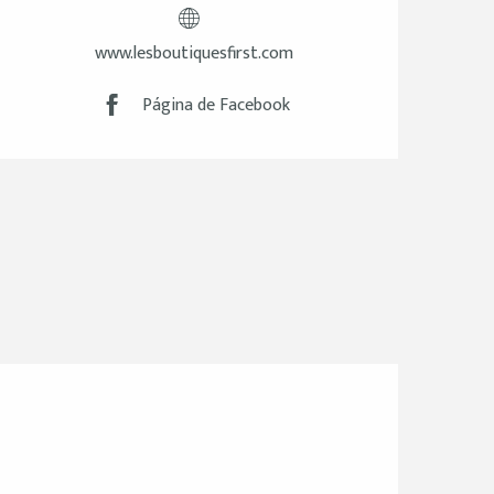
www.lesboutiquesfirst.com
Página de Facebook