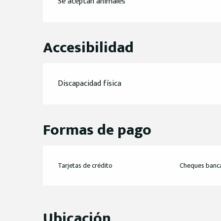
Se aceptan animales
Accesibilidad
Discapacidad física
Formas de pago
Tarjetas de crédito
Cheques banca
Ubicación