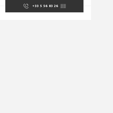
+33 5 56 83 26
▒▒