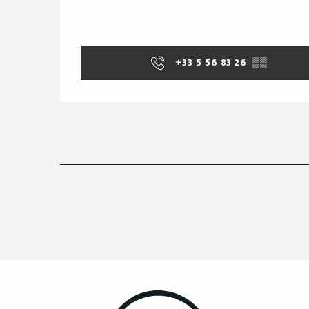
+33 5 56 83 26
▒▒