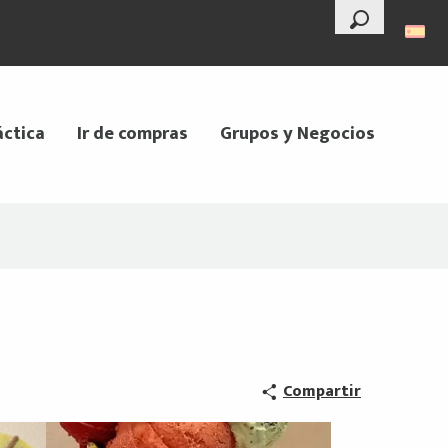
--°
Buscar
áctica
Ir de compras
Grupos y Negocios
Compartir