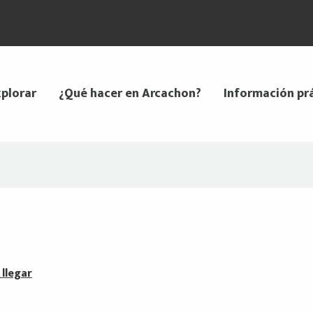
plorar
¿Qué hacer en Arcachon?
Información pr
llegar