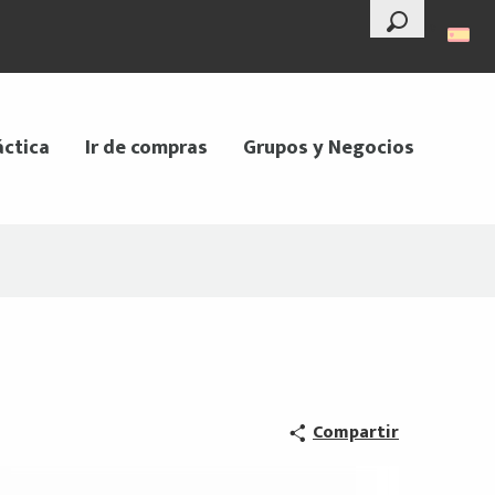
--°
Buscar
áctica
Ir de compras
Grupos y Negocios
Compartir