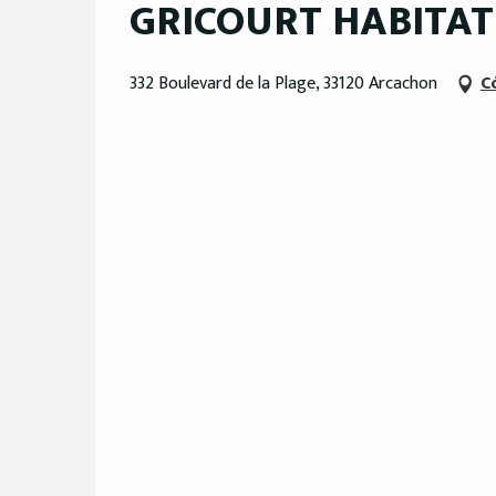
GRICOURT HABITAT
332 Boulevard de la Plage, 33120 Arcachon
C