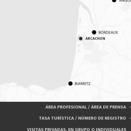
ARCACHON
ÁREA PROFESIONAL / ÁREA DE PRENSA
TASA TURÍSTICA / NÚMERO DE REGISTRO
VISITAS PRIVADAS, EN GRUPO O INDIVIDUALES