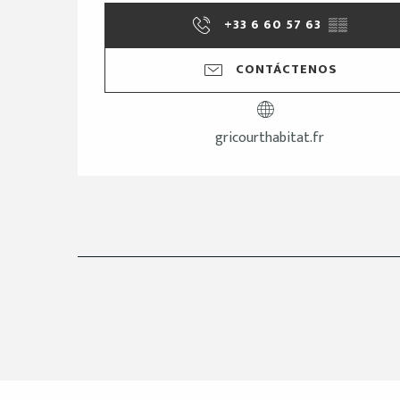
+33 6 60 57 63
▒▒
CONTÁCTENOS
gricourthabitat.fr