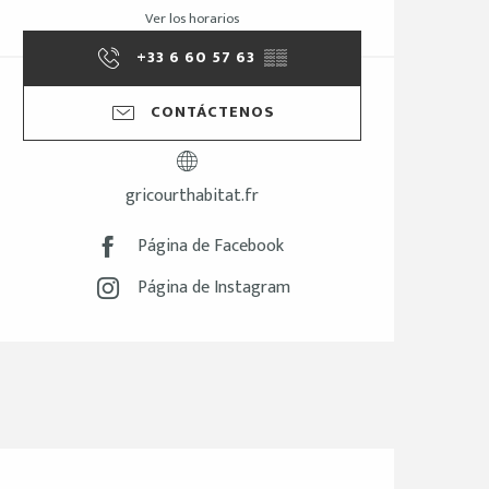
Ver los horarios
+33 6 60 57 63
▒▒
CONTÁCTENOS
gricourthabitat.fr
Página de Facebook
Página de Instagram