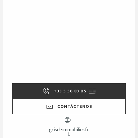
+33 5 56 83 05
▒▒
CONTÁCTENOS
grisel-immobilier.fr