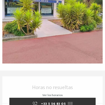
Horarios y datos de contacto
Horas no resueltas
Ver los horarios
+33 5 56 83 05
▒▒