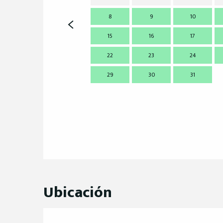
8
9
10
15
16
17
22
23
24
29
30
31
Ubicación