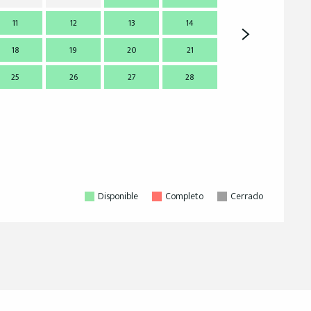
11
12
13
14
7
18
19
20
21
14
1
25
26
27
28
21
2
28
2
Disponible
Completo
Cerrado