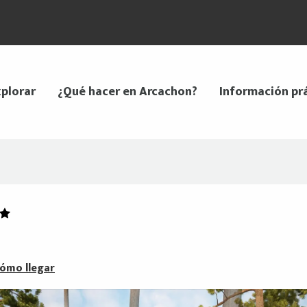
plorar
¿Qué hacer en Arcachon?
Información pr
ómo llegar