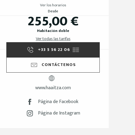
Ver los horarios
Desde
255,00 €
Habitación doble
Ver todas las tarifas
+33 5 56 22 06
▒▒
CONTÁCTENOS
www.haaitza.com
Página de Facebook
Página de Instagram