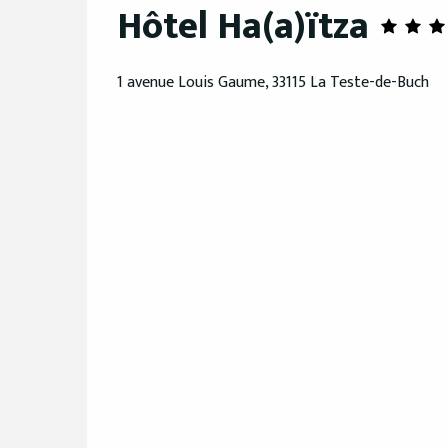
Hôtel Ha(a)ïtza
1 avenue Louis Gaume, 33115 La Teste-de-Buch