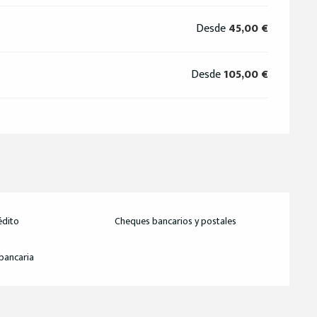
Desde
45,00 €
Desde
105,00 €
édito
Cheques bancarios y postales
bancaria