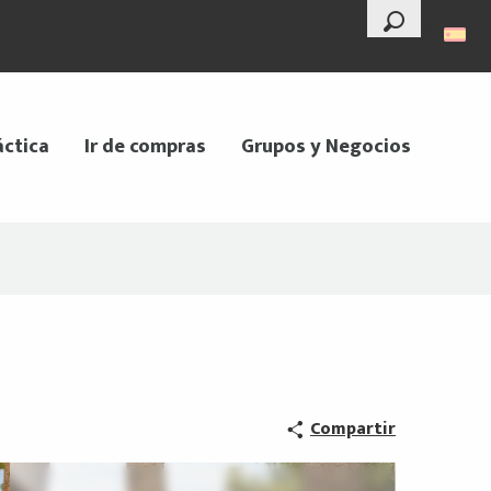
--°
Buscar
áctica
Ir de compras
Grupos y Negocios
Compartir