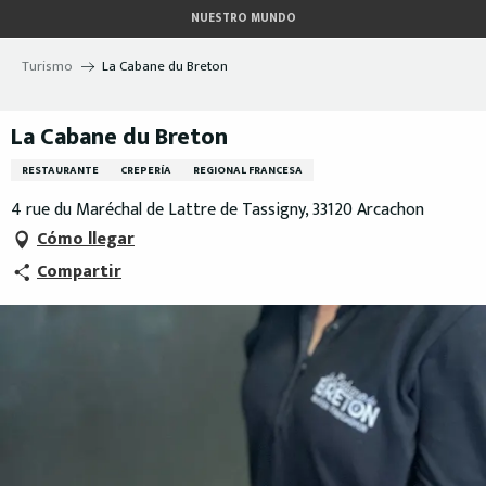
Aller
NUESTRO MUNDO
au
contenu
Turismo
La Cabane du Breton
principal
La Cabane du Breton
RESTAURANTE
CREPERÍA
REGIONAL FRANCESA
4 rue du Maréchal de Lattre de Tassigny, 33120 Arcachon
Cómo llegar
Compartir