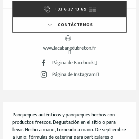
+33 6 37 13 69
▒▒
CONTÁCTENOS
www.lacabanedubreton.fr
Página de Facebook
Página de Instagram
Descripción
Panqueques auténticos y panqueques hechos con 
productos frescos. Degustación en el sitio o para 
llevar. Hecho a mano, torneado a mano. De septiembre 
a junio: fórmulas de catering para particulares o 