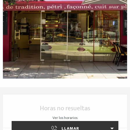
Horarios y datos de contacto
Horas no resueltas
Ver los horarios
LLAMAR