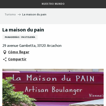
Aller
NUESTRO MUNDO
au
contenu
Turismo
La maison du pain
principal
La maison du pain
PANADERÍAS - PASTELERÍA
29 avenue Gambetta, 33120 Arcachon
Cómo llegar
Compartir