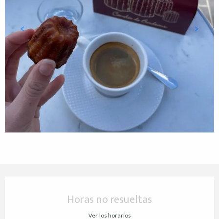
Horarios y datos de contacto
Horas no resueltas
Ver los horarios