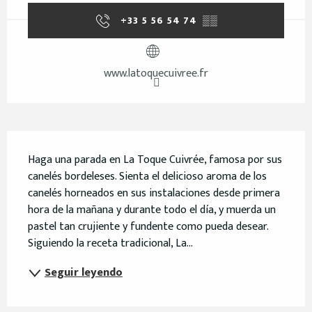
+33 5 56 54 74
▒▒
www.latoquecuivree.fr
Descripción
Haga una parada en La Toque Cuivrée, famosa por sus 
canelés bordeleses. Sienta el delicioso aroma de los 
canelés horneados en sus instalaciones desde primera 
hora de la mañana y durante todo el día, y muerda un 
pastel tan crujiente y fundente como pueda desear. 
Siguiendo la receta tradicional, La...
Seguir leyendo