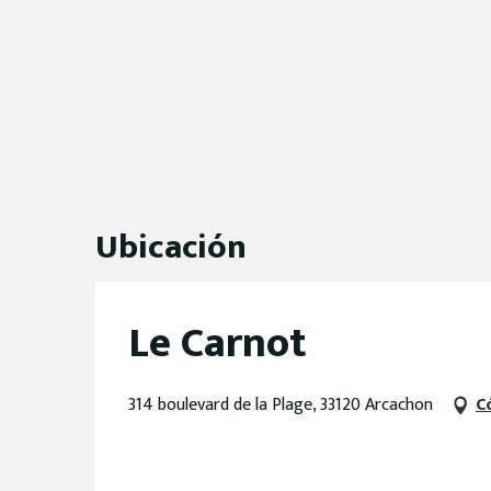
Ubicación
Le Carnot
314 boulevard de la Plage, 33120 Arcachon
C