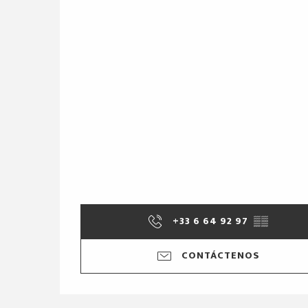
+33 6 64 92 97
▒▒
CONTÁCTENOS