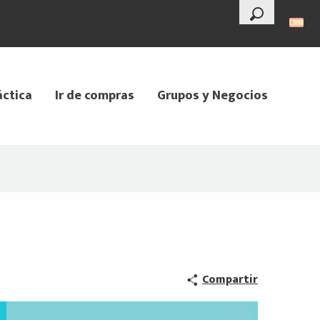
--°
Buscar
áctica
Ir de compras
Grupos y Negocios
Compartir