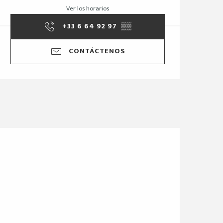
Ver los horarios
+33 6 64 92 97
▒▒
CONTÁCTENOS