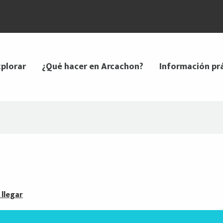
plorar
¿Qué hacer en Arcachon?
Información pr
llegar