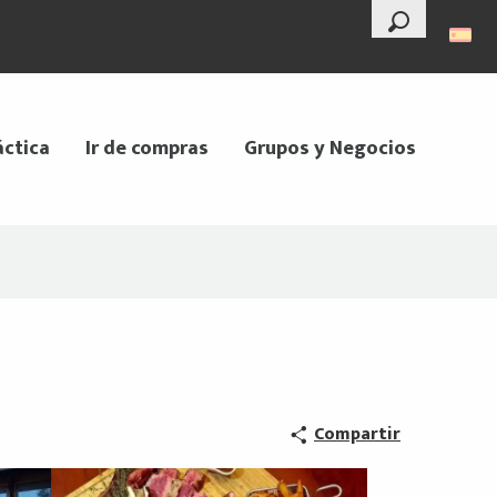
--°
Buscar
áctica
Ir de compras
Grupos y Negocios
Compartir