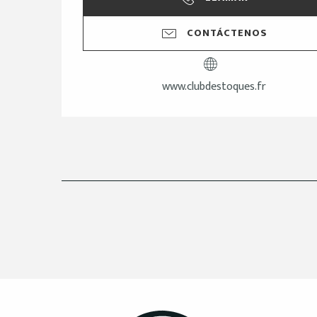
CONTÁCTENOS
www.clubdestoques.fr