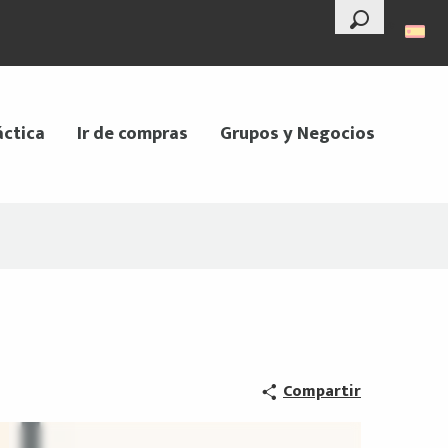
--°
Buscar
áctica
Ir de compras
Grupos y Negocios
Compartir