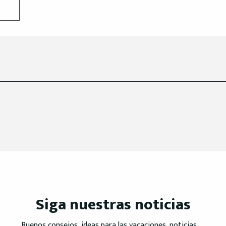
Siga nuestras noticias
Buenos consejos, ideas para las vacaciones, noticias, ...