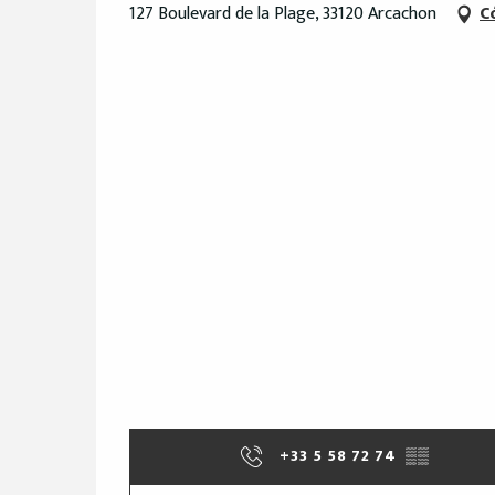
127 Boulevard de la Plage, 33120 Arcachon
C
+33 5 58 72 74
▒▒