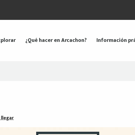
plorar
¿Qué hacer en Arcachon?
Información pr
llegar