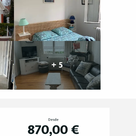
+ 5
Horarios y datos de 
Desde
870,00 €