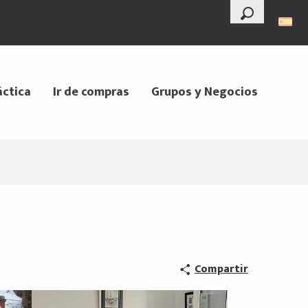
--°
Buscar
áctica
Ir de compras
Grupos y Negocios
Compartir