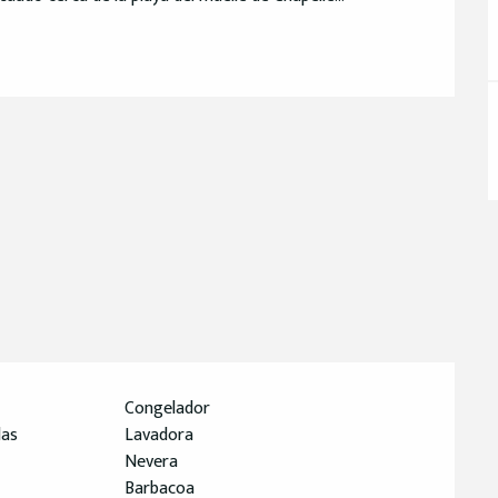
Congelador
das
Lavadora
Nevera
Barbacoa