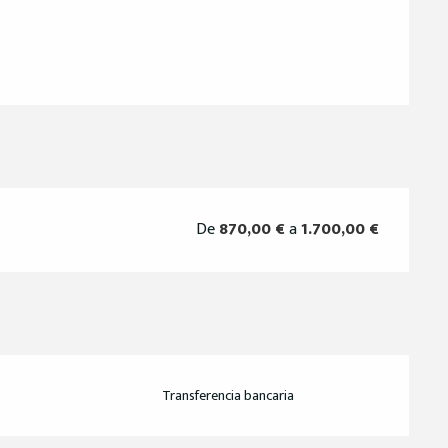
De
870,00 €
a
1.700,00 €
Transferencia bancaria