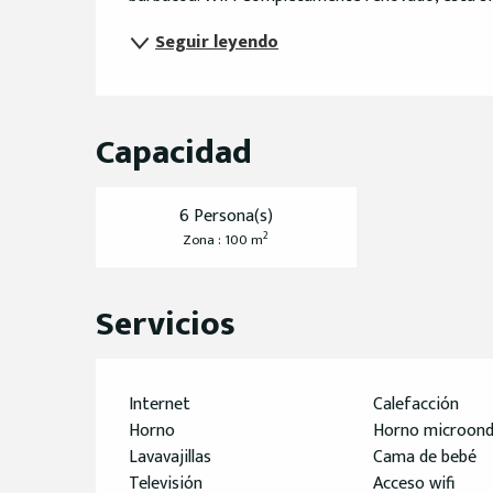
Seguir leyendo
Capacidad
6 Persona(s)
2
Zona : 100 m
Servicios
Internet
Calefacción
Horno
Horno microon
Lavavajillas
Cama de bebé
Televisión
Acceso wifi