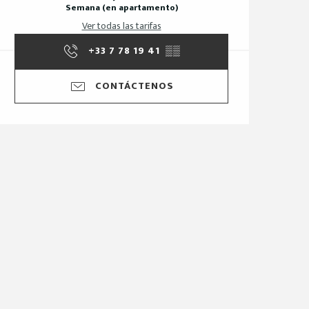
Semana (en apartamento)
Ver todas las tarifas
+33 7 78 19 41
▒▒
CONTÁCTENOS