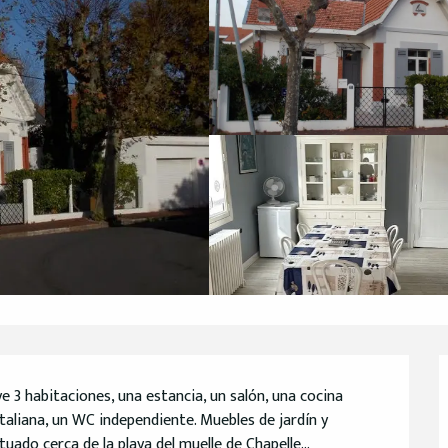
ye 3 habitaciones, una estancia, un salón, una cocina 
aliana, un WC independiente. Muebles de jardín y 
do cerca de la playa del muelle de Chapelle...