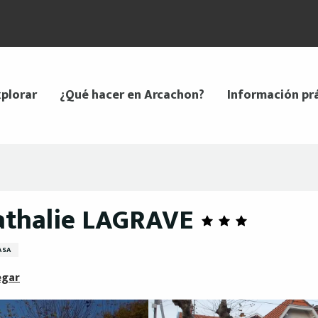
plorar
¿Qué hacer en Arcachon?
Información pr
athalie LAGRAVE
ASA
egar