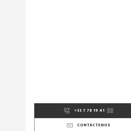
+33 7 78 19 41
▒▒
CONTÁCTENOS