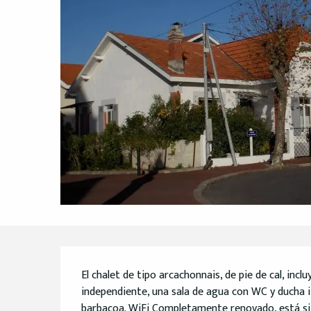
Descripción
El chalet de tipo arcachonnais, de pie de cal, inclu
independiente, una sala de agua con WC y ducha it
barbacoa. WiFi Completamente renovado, está situa