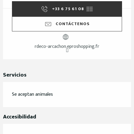
+33 6 75 61 08
▒▒
CONTÁCTENOS
rdeco-arcachon.eproshopping.fr
Servicios
Se aceptan animales
Accesibilidad