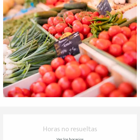
Horarios y datos de contacto
Horas no resueltas
Ver los horarios