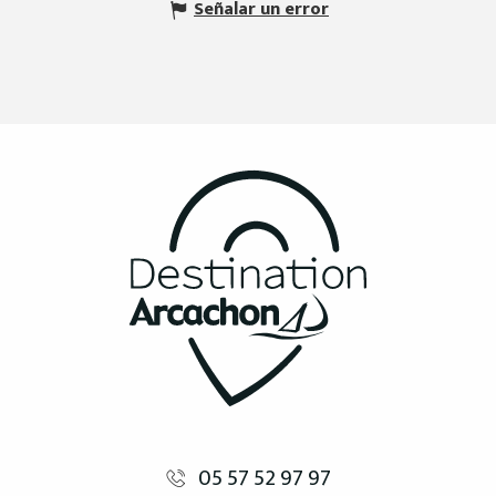
Señalar un error
05 57 52 97 97