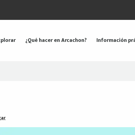
plorar
¿Qué hacer en Arcachon?
Información pr
gar