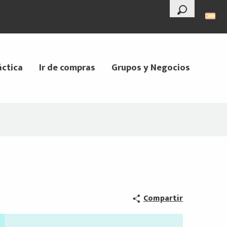
--°
Buscar
áctica
Ir de compras
Grupos y Negocios
Compartir