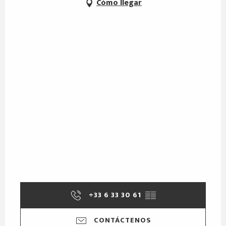
Cómo llegar
+33 6 33 30 61
▒▒
CONTÁCTENOS