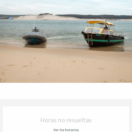
Horarios y datos de contacto
Horas no resueltas
Ver los horarios