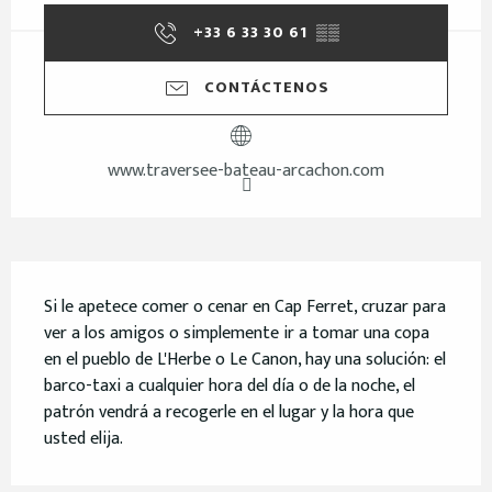
+33 6 33 30 61
▒▒
CONTÁCTENOS
www.traversee-bateau-arcachon.com
Descripción
Si le apetece comer o cenar en Cap Ferret, cruzar para 
ver a los amigos o simplemente ir a tomar una copa 
en el pueblo de L'Herbe o Le Canon, hay una solución: el 
barco-taxi a cualquier hora del día o de la noche, el 
patrón vendrá a recogerle en el lugar y la hora que 
usted elija.