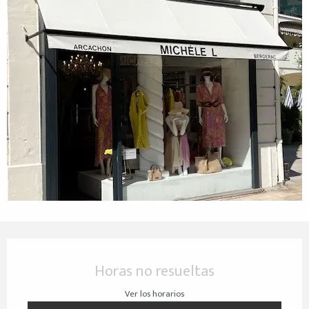
Horarios y datos de contacto
Horas no resueltas
Ver los horarios