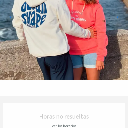
Horarios y datos de contacto
Horas no resueltas
Ver los horarios