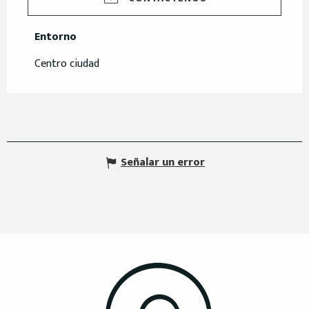
Entorno
Entorno
Centro ciudad
Señalar un error