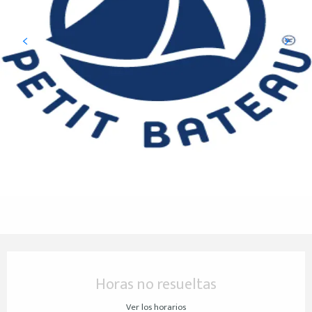
Horarios y datos de contacto
Horas no resueltas
Ver los horarios