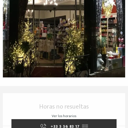
Horarios y datos de contacto
Horas no resueltas
Ver los horarios
+33 5 56 83 17
▒▒