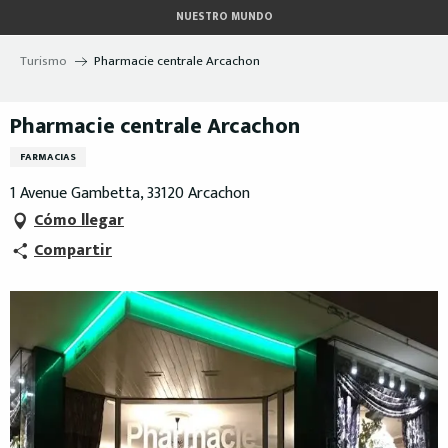
Aller
NUESTRO MUNDO
au
contenu
Turismo
Pharmacie centrale Arcachon
principal
Pharmacie centrale Arcachon
FARMACIAS
1 Avenue Gambetta, 33120 Arcachon
Cómo llegar
Compartir