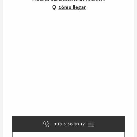
Cómo llegar
+33 5 56 83 17
▒▒