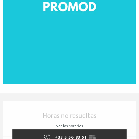
Horarios y datos de contacto
Horas no resueltas
Ver los horarios
+33 5 56 83 51
▒▒