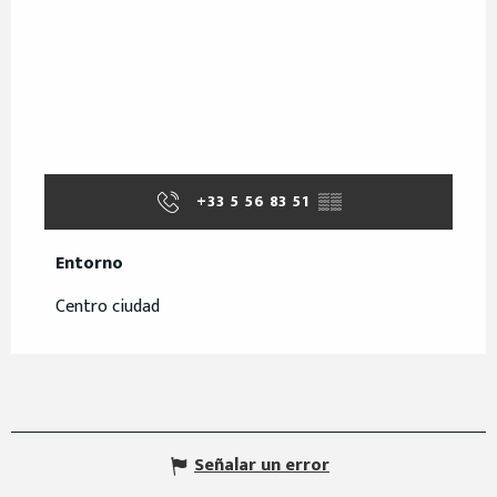
+33 5 56 83 51
▒▒
Entorno
Entorno
Centro ciudad
Señalar un error