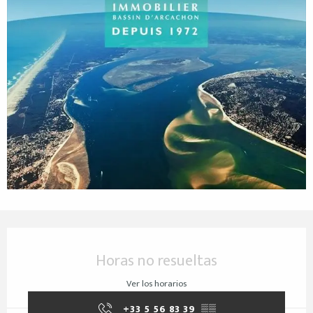
Horarios y datos de contacto
Horas no resueltas
Ver los horarios
+33 5 56 83 39
▒▒