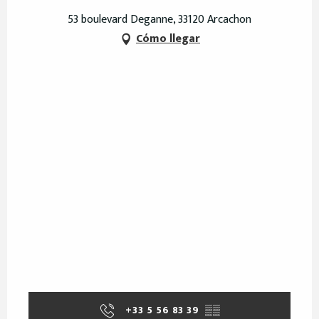
53 boulevard Deganne, 33120 Arcachon
Cómo llegar
+33 5 56 83 39
▒▒