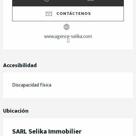
CONTÁCTENOS
www.agence-selika.com
Accesibilidad
Discapacidad física
Ubicación
SARL Selika Immobilier