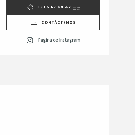
+33 6 62 44 42
▒▒
CONTÁCTENOS
Página de Instagram