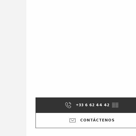
+33 6 62 44 42
▒▒
CONTÁCTENOS