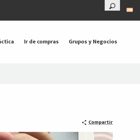
--°
Buscar
áctica
Ir de compras
Grupos y Negocios
Compartir