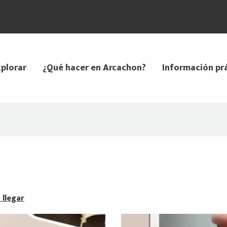
plorar
¿Qué hacer en Arcachon?
Información pr
llegar