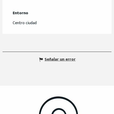
Entorno
Entorno
Centro ciudad
Señalar un error