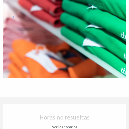
Horarios y datos de contacto
Horas no resueltas
Ver los horarios