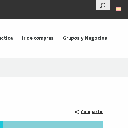
--°
Buscar
áctica
Ir de compras
Grupos y Negocios
Compartir