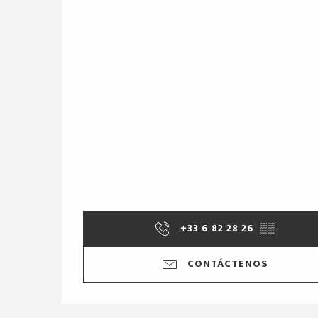
+33 6 82 28 26
▒▒
CONTÁCTENOS