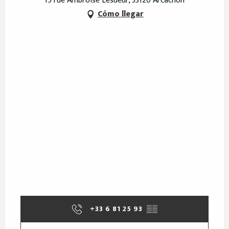
15 rue Ambroise Lesueur, 33120 Arcachon
Cómo llegar
+33 6 81 25 93
▒▒