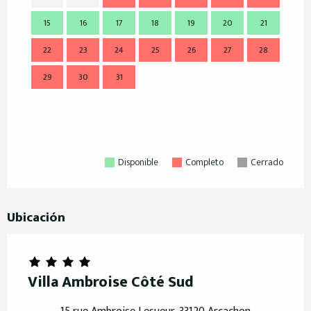
15
16
17
18
19
20
21
14
22
23
24
25
26
27
28
21
29
30
31
28
Disponible
Completo
Cerrado
Ubicación
Villa Ambroise Côté Sud