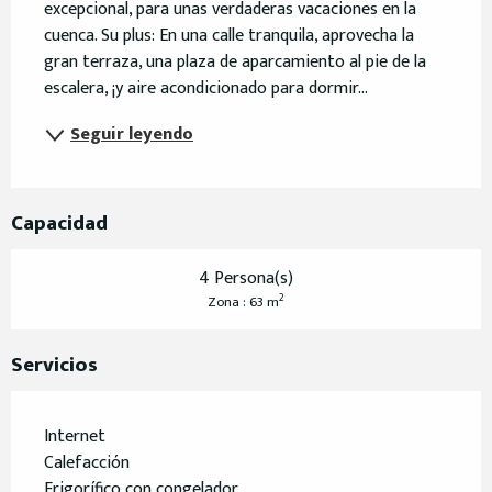
excepcional, para unas verdaderas vacaciones en la 
cuenca. Su plus: En una calle tranquila, aprovecha la 
gran terraza, una plaza de aparcamiento al pie de la 
escalera, ¡y aire acondicionado para dormir...
Seguir leyendo
Capacidad
4 Persona(s)
2
Zona : 63 m
Servicios
Internet
Calefacción
Frigorífico con congelador