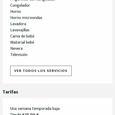
Congelador
Horno
Horno microondas
Lavadora
Lavavajillas
Cama de bebé
Material bebé
Nevera
Televisión
VER TODOS LOS SERVICIOS
Tarifas
Una semana temporada baja
Desde
675,00 €