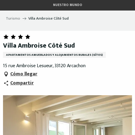
Aller
NUESTRO MUNDO
au
contenu
Turismo
Villa Ambroise Côté Sud
principal
Villa Ambroise Côté Sud
APARTAMENTOS AMUEBLADOS Y ALOJAMIENTOS RURALES (GÎTES)
15 rue Ambroise Lesueur, 33120 Arcachon
Cómo llegar
Compartir