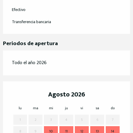
Efectivo
Transferencia bancaria
Periodos de apertura
Todo el año 2026
Agosto 2026
lu
ma
mi
ju
vi
sa
do
lu
1
2
3
4
5
6
7
8
9
10
11
12
13
14
7