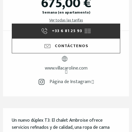
675,00 €
Semana (en apartamento)
Ver todas las tarifas
+33 6 81 25 93
▒▒
CONTÁCTENOS
www.villacaroline.com
Página de Instagram
Descripción
Un nuevo dúplex T3: El chalet Ambroise ofrece 
servicios refinados y de calidad, una ropa de cama 