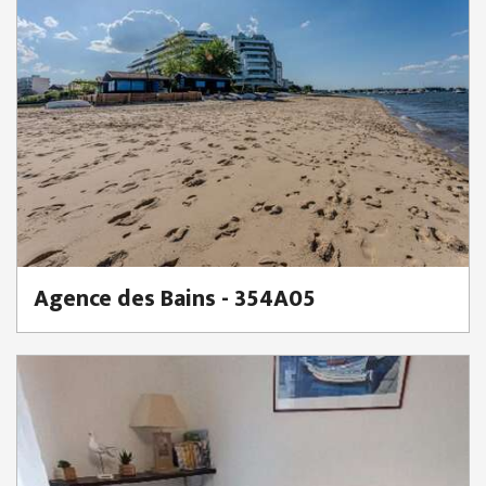
Agence des Bains - 354A05