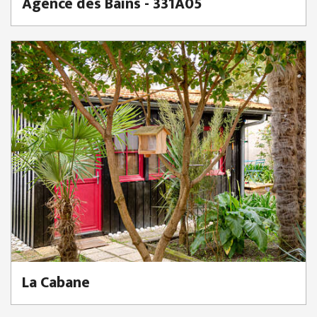
Agence des Bains - 331A05
La Cabane