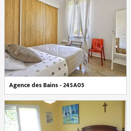
Agence des Bains - 245A05