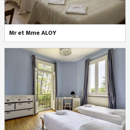
Mr et Mme ALOY