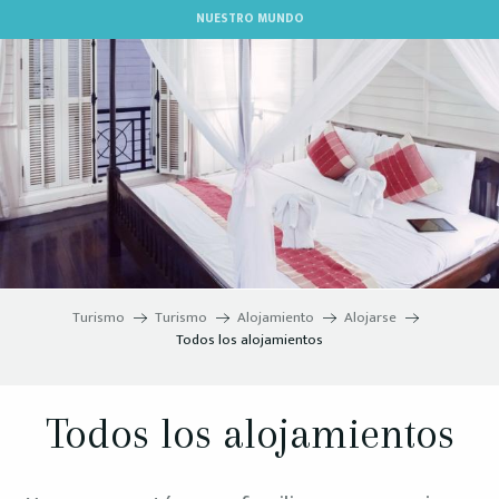
Aller
NUESTRO MUNDO
au
contenu
principal
Turismo
Turismo
Alojamiento
Alojarse
Todos los alojamientos
Todos los alojamientos