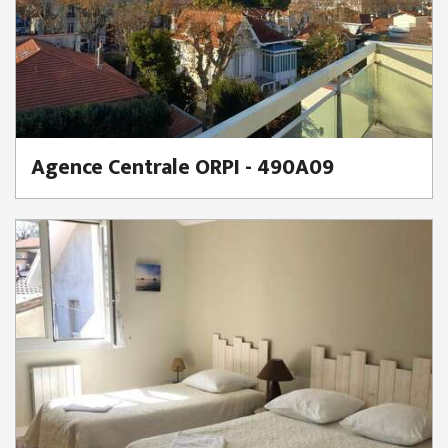
Agence Centrale ORPI - 490A09