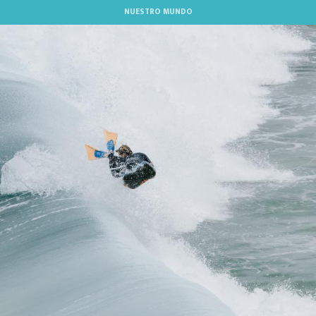
Aller
NUESTRO MUNDO
au
contenu
principal