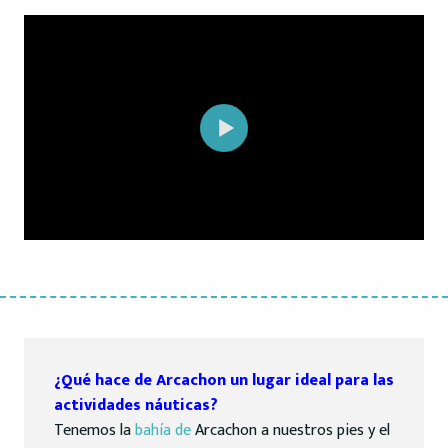
¿Qué hace de Arcachon un lugar ideal para las
actividades náuticas?
Tenemos la
bahía de
Arcachon a nuestros pies y el