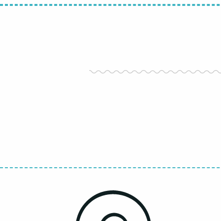
En barco