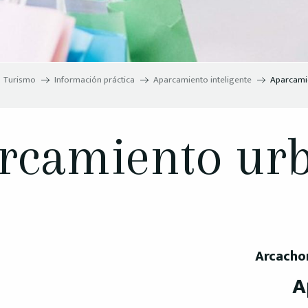
Turismo
Información práctica
Aparcamiento inteligente
Aparcami
rcamiento ur
Arcachon
A