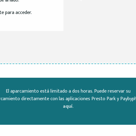
e al lado.
te para acceder.
El aparcamiento está limitado a dos horas. Puede reservar su
rcamiento directamente con las aplicaciones Presto Park y Paybyp
aquí
.