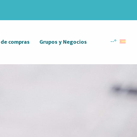
--°
r de compras
Grupos y Negocios
Buscar