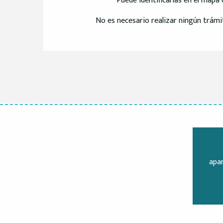
Puede identificarlas en el mapa d
No es necesario realizar ningún trámi
apa