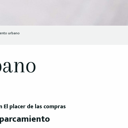
ento urbano
bano
 El placer de las compras
parcamiento