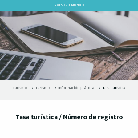
Aller
NUESTRO MUNDO
au
contenu
principal
Turismo
Turismo
Información práctica
Tasa turística
Tasa turística / Número de registro